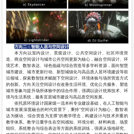
方向二：智能人居与空间设计
本方向以室内设计、景观设计、公共空间设计、社区环境营
造、商业空间设计与城市公共空间更新为核心，融合空间设计、环
境艺术、数智表达、绿色低碳与综合营造等多学科资源，面向智慧
城市建设、城市更新行动、新型城镇化与高品质人居环境建设等前
沿领域，探索数智技术赋能下空间设计、环境体验与场所营造方式
的创新。方向关注空间设计在改善生活环境、优化公共服务、塑造
城市形象与提升场所体验中的综合作用，强调以设计统筹技术、环
境与生活系统，服务宜居城市建设与高品质空间发展。
依托原环境设计国家级一流本科专业建设基础，在人工智能与
城市发展深度融合的时代背景下，秉持“空间设计为核心、数智表
达为驱动、综合营造为支撑”的教学理念，构建设计与技术并重的
教学体系。教学注重学生在空间感知、环境分析、材料构造、场景
组织、系统整合与综合表达等方面的系统训练，强调从场地研究、