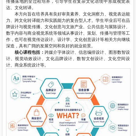
传播落地的全过程培养，引导学生在复杂文化语境中形成视觉表
达、文化转译。
本方向旨在培养具有良好审美素养、文化洞察力、视觉表达能
力、跨文化转译能力和实践能力的复合型人才。学生毕业后可在品
牌设计与视觉传播、文化创意与文旅产业、公共信息与展陈设计、
数字内容与商业视觉系统等领域从事设计、策划、传播与管理等工
作，也可在视觉传达设计、设计学、文化创意设计等相关方向继续
深造，具有广阔的发展空间和良好的就业前景。
核心课程包括：
跨媒介字体设计、信息编排设计、图形数智设
计、视觉动效设计、文化品牌设计、数智文创设计、文化空间设
计、商业系统设计等。