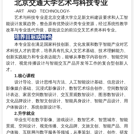
北京交通大学艺术与科技专业
-ART AND TECHNOLOGY-
艺术与科技专业是北京交通大学立足新文科建设要求和人工智
能设计发展趋势，整合原有优势设计类专业资源，经过系统性教学
改革与专业迭代升级，获批设立的前沿交叉艺术类本科专业。
培养目标或特色
本专业旨在满足国家科技创新、文化发展和数字智能产业对艺
术科技人才的需求，培养具有扎实人文艺术基础、技术理解能力、
创新实践能力和专业表达能力，能够从事数字内容创作、智能空间
设计、视觉传播设计与智能交互产品开发等工作的复合型创新人
才。
1.核心课程
设计导论、设计思维与方法、人工智能设计基础、信息设计、
影像媒介基础、沉浸式影像设计、数智艺术综合创作、空间数智设
计表达、家居空间数智设计、交互景观数智设计、图形数智设计、
文化品牌设计、数智文创设计、智能具身设计、智能产品设计、用
户体验设计、系统创新设计等。
2.升学就业
毕业生可在数字影像、游戏设计、数智艺术、智慧城市、智能
景观、空间设计、视觉传播、文化品牌、文旅文创、智能产品、用
户体验、互联网与数字服务等领域，从事策划、设计、创作、研发