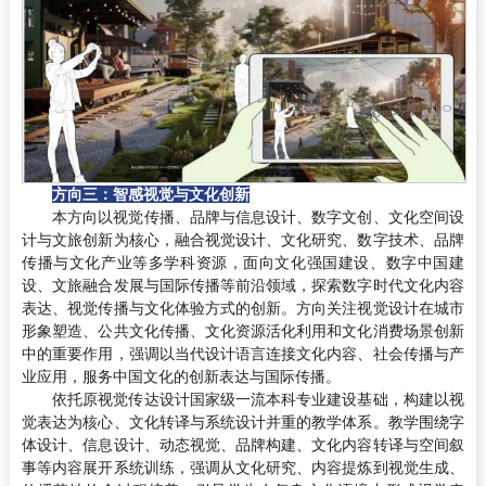
方向三：智感视觉与文化创新
本方向以视觉传播、品牌与信息设计、数字文创、文化空间设
计与文旅创新为核心，融合视觉设计、文化研究、数字技术、品牌
传播与文化产业等多学科资源，面向文化强国建设、数字中国建
设、文旅融合发展与国际传播等前沿领域，探索数字时代文化内容
表达、视觉传播与文化体验方式的创新。方向关注视觉设计在城市
形象塑造、公共文化传播、文化资源活化利用和文化消费场景创新
中的重要作用，强调以当代设计语言连接文化内容、社会传播与产
业应用，服务中国文化的创新表达与国际传播。
依托原视觉传达设计国家级一流本科专业建设基础，构建以视
觉表达为核心、文化转译与系统设计并重的教学体系。教学围绕字
体设计、信息设计、动态视觉、品牌构建、文化内容转译与空间叙
事等内容展开系统训练，强调从文化研究、内容提炼到视觉生成、