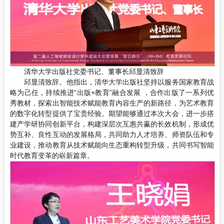
清华大学出版社党委书记、董事长邱显清致辞
邱显清致辞。他指出，清华大学出版社坚持以服务国家教育战
略为己任，持续推进“出版+教育”融合发展 ，合作出版了一系列优
秀教材，探索出智能技术赋能教育内容生产的新路径，为艺术教育
的数字化转型提供了宝贵经验。期望能够通过本次大会，进一步搭
建产学研协同创新平台，构建深层次互惠共赢的长效机制，形成优
势互补、良性互动的发展格局，共同助力人才培养、师资队伍和专
业建设，推动教育从技术赋能向生态重构转型升级，共同书写智能
时代教育变革的崭新篇章。