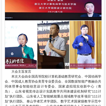
大会主旨发言
本次大会由全国高等院校计算机基础教育研究会、中国动画学
会、中国成人教育协会美育专业委员会、全国数据智能产教融合共
同体理事会智能创意设计专委会、国家虚拟现实创新中心（青
岛）、山东省视觉传达设计实践教学共同体建设机制研究“111计
划”执行团队、山东省人工智能赋能重点领域教学改革项目“111计
划”执行团队、泰山学者艺术学团队、数字艺术国家级教学示范中