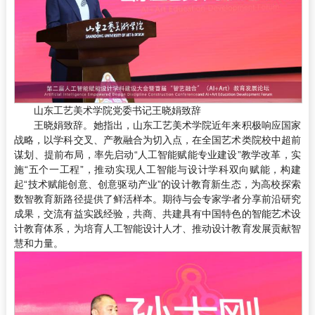
山东工艺美术学院党委书记王晓娟致辞
王晓娟致辞。她指出，山东工艺美术学院近年来积极响应国家
战略，以学科交叉、产教融合为切入点，在全国艺术类院校中超前
谋划、提前布局，率先启动“人工智能赋能专业建设”教学改革，实
施“五个一工程”，推动实现人工智能与设计学科双向赋能，构建
起“技术赋能创意、创意驱动产业”的设计教育新生态，为高校探索
数智教育新路径提供了鲜活样本。期待与会专家学者分享前沿研究
成果，交流有益实践经验，共商、共建具有中国特色的智能艺术设
计教育体系，为培育人工智能设计人才、推动设计教育发展贡献智
慧和力量。