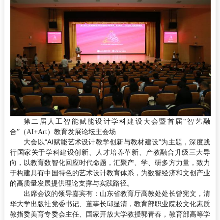
第二届人工智能赋能设计学科建设大会暨首届“智艺融
合”（AI+Art）教育发展论坛主会场
大会以“AI赋能艺术设计教学创新与教材建设”为主题，深度践
行国家关于学科建设创新、人才培养革新、产教融合升级三大导
向，以教育数智化回应时代命题，汇聚产、学、研多方力量，致力
于构建具有中国特色的艺术设计教育体系，为数智经济和文创产业
的高质量发展提供理论支撑与实践路径。
出席会议的领导嘉宾有：山东省教育厅高教处处长曾宪文，清
华大学出版社党委书记、董事长邱显清，教育部职业院校文化素质
教指委美育专委会主任、国家开放大学教授郭青春，教育部高等学