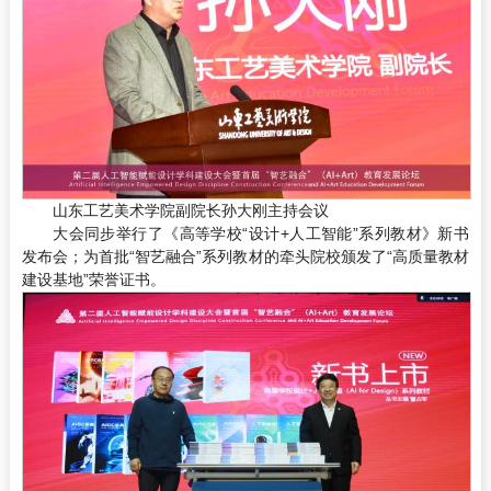
山东工艺美术学院副院长孙大刚主持会议
大会同步举行了《高等学校“设计+人工智能”系列教材》新书
发布会；为首批“智艺融合”系列教材的牵头院校颁发了“高质量教材
建设基地”荣誉证书。