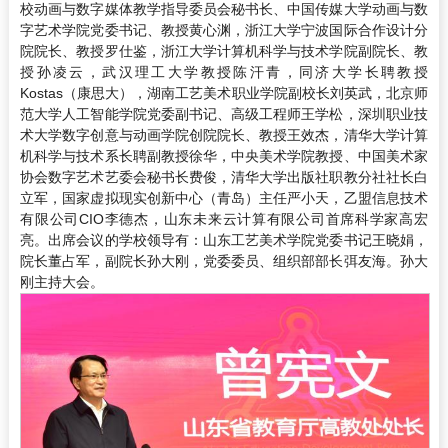
校动画与数字媒体教学指导委员会秘书长、中国传媒大学动画与数
字艺术学院党委书记、教授黄心渊，浙江大学宁波国际合作设计分
院院长、教授罗仕鉴，浙江大学计算机科学与技术学院副院长、教
授孙凌云，武汉理工大学教授陈汗青，同济大学长聘教授
Kostas（康思大），湖南工艺美术职业学院副校长刘英武，北京师
范大学人工智能学院党委副书记、高级工程师王学松，深圳职业技
术大学数字创意与动画学院创院院长、教授王效杰，清华大学计算
机科学与技术系长聘副教授徐华，中央美术学院教授、中国美术家
协会数字艺术艺委会秘书长费俊，清华大学出版社职教分社社长白
立军，国家虚拟现实创新中心（青岛）主任严小天，乙盟信息技术
有限公司CIO李德杰，山东未来云计算有限公司首席科学家高宏
亮。出席会议的学校领导有：山东工艺美术学院党委书记王晓娟，
院长董占军，副院长孙大刚，党委委员、组织部部长弭友海。孙大
刚主持大会。