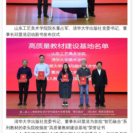
山东工艺美术学院院长董占军、清华大学出版社党委书记、董
事长邱显清启动新书发布仪式
清华大学出版社党委书记、董事长邱显清为首批“智艺融合”系
列教材的牵头院校颁发“高质量教材建设基地”荣誉证书