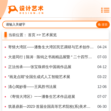
当前位置：
首页
>>
艺术展览
寄情大湾区——潘鲁生大湾区民艺调研与艺术创作巡展在广州举办
04-24
大道同行 | 陈涛 · 陈钝之书画精品展暨 “ 二十四节气 ” 主题联名创作首展
07-03
正法传承——张宝珠师生中国画作品展
04-12
“画龙点睛”全国生成式人工智能艺术展
03-22
清心闻妙香——王凤胜书法展
12-06
《寄情大湾区》一一潘鲁生艺术作品巡展
07-07
筑基鼎新—2023·首届全国高等艺术院校(系)美术与设计类基础课教学成果展暨山东工艺美术学院第六届基础课教学成果展
06-30