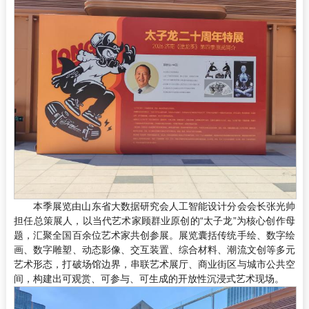
本季展览由山东省大数据研究会人工智能设计分会会长张光帅
担任总策展人，以当代艺术家顾群业原创的“太子龙”为核心创作母
题，汇聚全国百余位艺术家共创参展。展览囊括传统手绘、数字绘
画、数字雕塑、动态影像、交互装置、综合材料、潮流文创等多元
艺术形态，打破场馆边界，串联艺术展厅、商业街区与城市公共空
间，构建出可观赏、可参与、可生成的开放性沉浸式艺术现场。