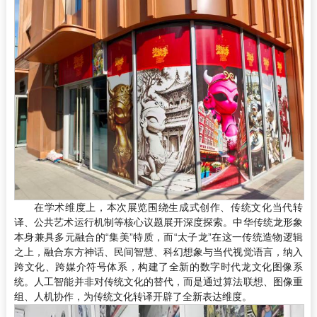
在学术维度上，本次展览围绕生成式创作、传统文化当代转
译、公共艺术运行机制等核心议题展开深度探索。中华传统龙形象
本身兼具多元融合的“集美”特质，而“太子龙”在这一传统造物逻辑
之上，融合东方神话、民间智慧、科幻想象与当代视觉语言，纳入
跨文化、跨媒介符号体系，构建了全新的数字时代龙文化图像系
统。人工智能并非对传统文化的替代，而是通过算法联想、图像重
组、人机协作，为传统文化转译开辟了全新表达维度。