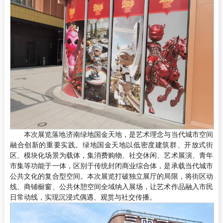
本次展览落地济南绿地国金天地，是艺术理念与当代城市空间
融合创新的重要实践。绿地国金天地以低密度建筑群、开放式街
区、模块化场景为载体，集消费购物、社交休闲、艺术展演、青年
市集等功能于一体，区别于传统封闭商业综合体，是承载当代城市
公共文化的复合型空间。本次展览打破独立展厅的局限，将街区动
线、商铺橱窗、公共休憩空间全域纳入展场，让艺术作品融入市民
日常动线，实现沉浸式偶遇、观赏与社交传播。