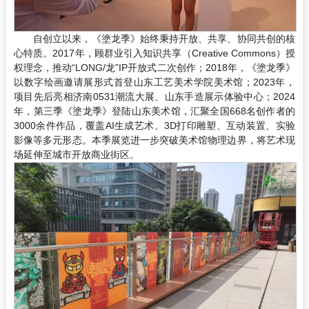
自创立以来，《塗龙季》始终秉持开放、共享、协同共创的核
心特质。2017年，顾群业引入知识共享（Creative Commons）授
权理念，推动“LONG/龙”IP开放式二次创作；2018年，《塗龙季》
以数字绘画邀请展形式首登山东工艺美术学院美术馆；2023年，
项目先后亮相济南0531潮流大展、山东手造展示体验中心；2024
年，第三季《塗龙季》登陆山东美术馆，汇聚全国668名创作者的
3000余件作品，覆盖AI生成艺术、3D打印雕塑、互动装置、实验
影像等多元形态。本季展览进一步突破美术馆物理边界，将艺术现
场延伸至城市开放商业街区。