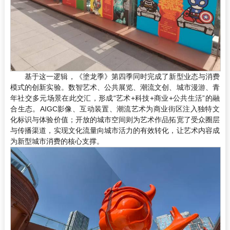
基于这一逻辑，《塗龙季》第四季同时完成了新型业态与消费
模式的创新实验。数智艺术、公共展览、潮流文创、城市漫游、青
年社交多元场景在此交汇，形成“艺术+科技+商业+公共生活”的融
合生态。AIGC影像、互动装置、潮流艺术为商业街区注入独特文
化标识与体验价值；开放的城市空间则为艺术作品拓宽了受众圈层
与传播渠道，实现文化流量向城市活力的有效转化，让艺术内容成
为新型城市消费的核心支撑。