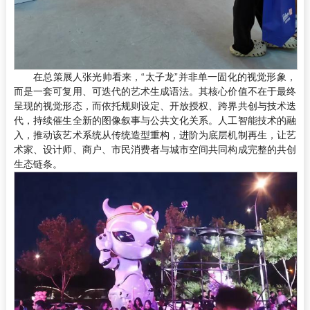
在总策展人张光帅看来，“太子龙”并非单一固化的视觉形象，
而是一套可复用、可迭代的艺术生成语法。其核心价值不在于最终
呈现的视觉形态，而依托规则设定、开放授权、跨界共创与技术迭
代，持续催生全新的图像叙事与公共文化关系。人工智能技术的融
入，推动该艺术系统从传统造型重构，进阶为底层机制再生，让艺
术家、设计师、商户、市民消费者与城市空间共同构成完整的共创
生态链条。