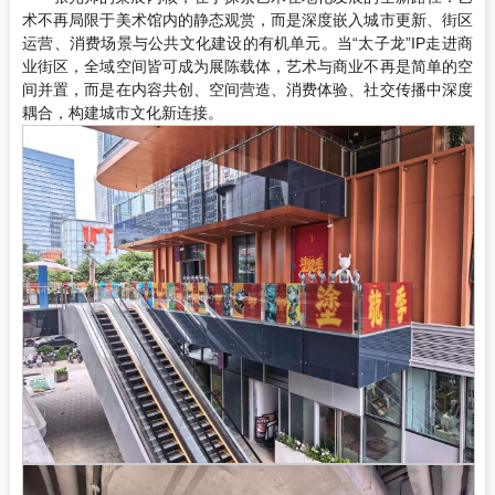
术不再局限于美术馆内的静态观赏，而是深度嵌入城市更新、街区
运营、消费场景与公共文化建设的有机单元。当“太子龙”IP走进商
业街区，全域空间皆可成为展陈载体，艺术与商业不再是简单的空
间并置，而是在内容共创、空间营造、消费体验、社交传播中深度
耦合，构建城市文化新连接。