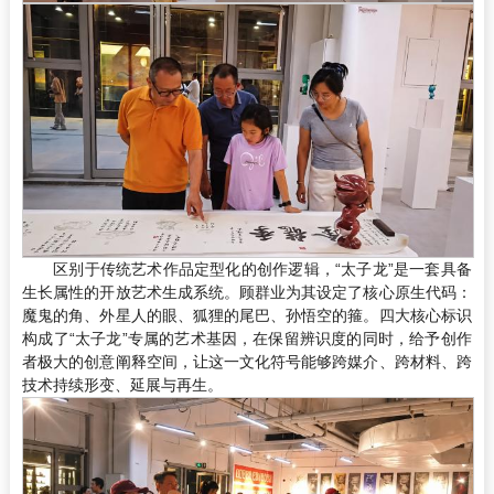
区别于传统艺术作品定型化的创作逻辑，“太子龙”是一套具备
生长属性的开放艺术生成系统。顾群业为其设定了核心原生代码：
魔鬼的角、外星人的眼、狐狸的尾巴、孙悟空的箍。四大核心标识
构成了“太子龙”专属的艺术基因，在保留辨识度的同时，给予创作
者极大的创意阐释空间，让这一文化符号能够跨媒介、跨材料、跨
技术持续形变、延展与再生。