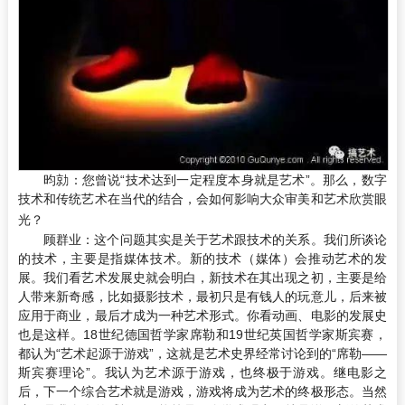
昀勍：
您曾说“技术达到一定程度本身就是艺术”。那么，数字
技术和传统艺术在当代的结合，会如何影响大众审美和艺术欣赏眼
光？
顾群业：
这个问题其实是关于艺术跟技术的关系。我们所谈论
的技术，主要是指媒体技术。新的技术（媒体）会推动艺术的发
展。我们看艺术发展史就会明白，新技术在其出现之初，主要是给
人带来新奇感，比如摄影技术，最初只是有钱人的玩意儿，后来被
应用于商业，最后才成为一种艺术形式。你看动画、电影的发展史
也是这样。18世纪德国哲学家席勒和19世纪英国哲学家斯宾赛，
都认为“艺术起源于游戏”，这就是艺术史界经常讨论到的“席勒――
斯宾赛理论”。我认为艺术源于游戏，也终极于游戏。继电影之
后，下一个综合艺术就是游戏，游戏将成为艺术的终极形态。当然