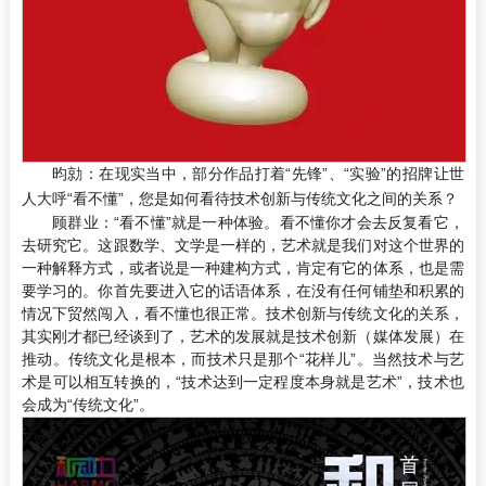
昀勍：
在现实当中，部分作品打着“先锋”、“实验”的招牌让世
人大呼“看不懂”，您是如何看待技术创新与传统文化之间的关系？
顾群业：
“看不懂”就是一种体验。看不懂你才会去反复看它，
去研究它。这跟数学、文学是一样的，艺术就是我们对这个世界的
一种解释方式，或者说是一种建构方式，肯定有它的体系，也是需
要学习的。你首先要进入它的话语体系，在没有任何铺垫和积累的
情况下贸然闯入，看不懂也很正常。技术创新与传统文化的关系，
其实刚才都已经谈到了，艺术的发展就是技术创新（媒体发展）在
推动。传统文化是根本，而技术只是那个“花样儿”。当然技术与艺
术是可以相互转换的，“技术达到一定程度本身就是艺术”，技术也
会成为“传统文化”。