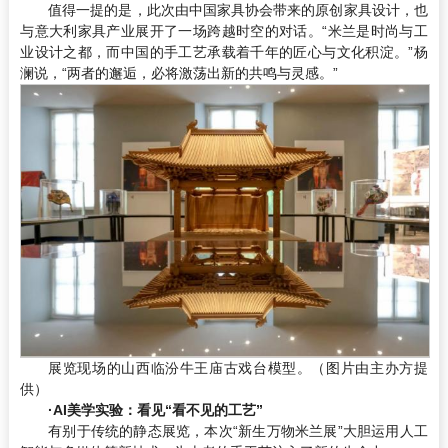
值得一提的是，此次由中国家具协会带来的原创家具设计，也
与意大利家具产业展开了一场跨越时空的对话。“米兰是时尚与工
业设计之都，而中国的手工艺承载着千年的匠心与文化积淀。”杨
澜说，“两者的邂逅，必将激荡出新的共鸣与灵感。”
展览现场的山西临汾牛王庙古戏台模型。（图片由主办方提
供）
·AI
美学实验
：
看见
“看不见的工艺”
有别于传统的静态展览，本次“新生万物米兰展”大胆运用人工