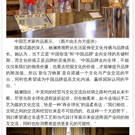
中国艺术家作品展示。（图片由主办方提供）
随着话题的深入，杨澜将视野从生活延伸至文化传播与品牌成
长。她认为，当下正是“中国创造”和“中国品牌”走向全球的关键时
期，而文化价值正是品牌的灵魂所在。“中国品牌走向全球，不能
仅仅靠我们的物美价廉，也要去挖掘文化的价值，才能够提升品牌
的附加值。所以‘新生万物展’是在搭建一个文化与产业交流的平
台，同时也希望成为中国品牌提高文化内涵、赢得国际认同的平
台。”
杨澜指出，中意间的经贸与文化交流自丝绸之路时代就从未中
断。尽管当前全球化进程波折起伏，但在她看来，如今这场以手工
艺为媒的文化交流，恰是一种“再全球化”的温柔表达：“我们相信，
文明之间的交流和经贸往来是不可阻挡的。在这样一个大趋势下，
我们希望通过非遗手工艺和当代设计等展示来促进两国产业间的相
互交流，同时也给消费者提供更多元的可能性。”