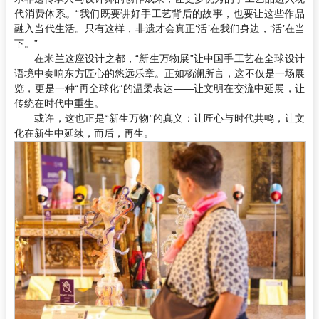
代消费体系。“我们既要讲好手工艺背后的故事，也要让这些作品
融入当代生活。只有这样，非遗才会真正‘活’在我们身边，‘活’在当
下。”
在米兰这座设计之都，“新生万物展”让中国手工艺在全球设计
语境中奏响东方匠心的悠远乐章。正如杨澜所言，这不仅是一场展
览，更是一种“再全球化”的温柔表达——让文明在交流中延展，让
传统在时代中重生。
或许，这也正是“新生万物”的真义：让匠心与时代共鸣，让文
化在新生中延续，而后，再生。