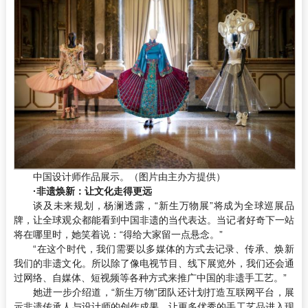
中国设计师作品展示。（图片由主办方提供）
·非遗焕新：让文化走得更远
谈及未来规划，杨澜透露，“新生万物展”将成为全球巡展品
牌，让全球观众都能看到中国非遗的当代表达。当记者好奇下一站
将在哪里时，她笑着说：“得给大家留一点悬念。”
“在这个时代，我们需要以多媒体的方式去记录、传承、焕新
我们的非遗文化。所以除了像电视节目、线下展览外，我们还会通
过网络、自媒体、短视频等各种方式来推广中国的非遗手工艺。”
她进一步介绍道，“新生万物”团队还计划打造互联网平台，展
示非遗传承人与设计师的创作成果，让更多优秀的手工艺品进入现