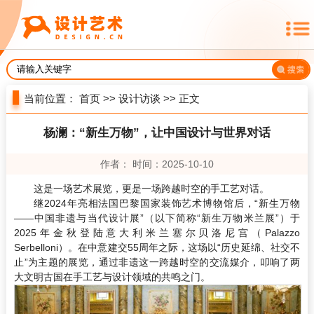
当前位置：
首页
>>
设计访谈
>> 正文
杨澜：“新生万物”，让中国设计与世界对话
作者： 时间：2025-10-10
这是一场艺术展览，更是一场跨越时空的手工艺对话。
继2024年亮相法国巴黎国家装饰艺术博物馆后，“新生万物
——中国非遗与当代设计展”（以下简称“新生万物米兰展”）于
2025年金秋登陆意大利米兰塞尔贝洛尼宫（Palazzo
Serbelloni）。在中意建交55周年之际，这场以“历史延绵、社交不
止”为主题的展览，通过非遗这一跨越时空的交流媒介，叩响了两
大文明古国在手工艺与设计领域的共鸣之门。