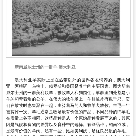
新南威尔士州的一群羊·澳大利亚
澳大利亚羊实际上是在热带以外的世界各地饲养的，澳大利
亚、阿根廷、乌拉圭、俄罗斯和美国是养羊的主要国家。图为新南
威尔士州的一群美利奴羊，被牧羊人和狗围住，羊群里到处都是小
羊羔和弯着角的公羊。在伟大的牧羊场上，羊群通常有数千只。它
们在放牧时也集聚在一起，由骑着马的人和牧羊犬放牧。羊毛一年
被剪掉一次。羊毛通常是牧场最有价值的产品，不同品种的绵羊毛
在质量上各不相同。这些品种是从一个原始品种发展而来的，其原
因是气候和食物的差异以及育种中的选择。有些品种，如南羽绒，
是最有价值的羊肉。还有一些，比如美利奴，是优良品质的羊毛。