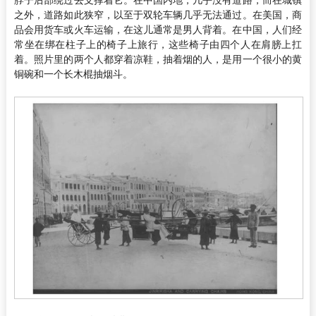
脖子后部绕过去支撑着它。在中国内地，几乎没有道路，而在城镇
之外，道路如此狭窄，以至于双轮车辆几乎无法通过。在美国，商
品会用货车或火车运输，在这儿通常是男人背着。在中国，人们经
常坐在绑在柱子上的椅子上旅行，这些椅子由四个人在肩膀上扛
着。照片里的两个人都穿着凉鞋，抽着烟的人，是用一个很小的黄
铜碗和一个长木棍抽烟斗。