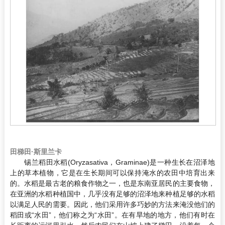
田梯田·斯里兰卡
锡兰稻田水稻(Oryzasativa，Graminae)是一种生长在沼泽地
上的草本植物，它是在生长期间可以保持淹水的农田中培育出来
的。水稻是最古老的粮食作物之一，也是东南亚居民的主要食物，
在亚洲的水稻种植国中，几乎没有足够的沼泽地来种植足够的水稻
以满足人民的需要。因此，他们采用许多巧妙的方法来淹没他们的
稻田或“水田”，他们称之为“水田”。在有旱地的地方，他们有时在