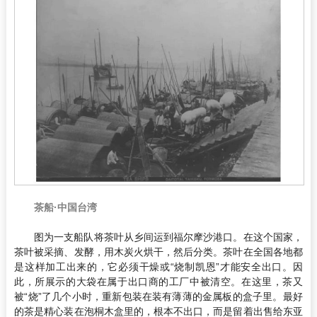
茶船·中国台湾
图为一支船队将茶叶从乡间运到福尔摩沙港口。在这个国家，
茶叶被采摘、发酵，用木炭火烘干，然后分类。茶叶在全国各地都
是这样加工出来的，它必须干燥或“烧制凯恩”才能安全出口。因
此，所展示的大袋在属于出口商的工厂中被清空。在这里，茶又
被“烧”了几个小时，重新包装在装有薄薄的金属板的盒子里。最好
的茶是精心装在泡桐木盒里的，根本不出口，而是留着出售给东亚