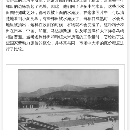
长距离的运河里引水，然后农民们在山坡上建了梯田，沿着每一个
梯田的边缘筑起了泥墙。因此，他们围了许多小的水田。这些小水
田围得如此之好，都可以被上面的水淹没。在这张照片中，可以清
楚地看到小淤泥坝，有些梯田被水淹没了。当稻谷成熟时，水会从
地里被抽出，这样在收割的时候，谷物就不会变湿了。这种稻子梯
田在日本、中国、印度、马达加斯加，以及印度洋和太平洋各岛屿
相当普遍。当考虑到梯田和种植大米所需的工作量时，它给出了这
些国家劳动力廉价的概念，并将其与同一市场中大米的廉价程度进
行了比较。