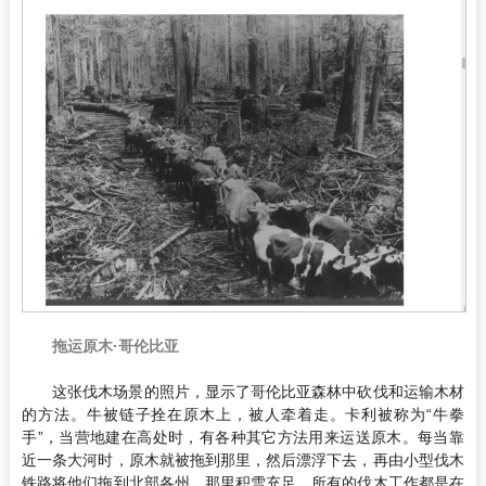
拖运原木·哥伦比亚
这张伐木场景的照片，显示了哥伦比亚森林中砍伐和运输木材
的方法。牛被链子拴在原木上，被人牵着走。卡利被称为“牛拳
手”，当营地建在高处时，有各种其它方法用来运送原木。每当靠
近一条大河时，原木就被拖到那里，然后漂浮下去，再由小型伐木
铁路将他们拖到北部各州，那里积雪充足。所有的伐木工作都是在