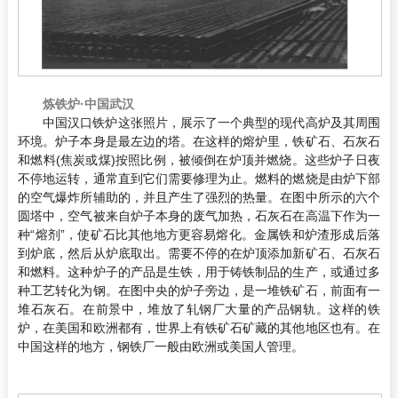
炼铁炉·中国武汉
中国汉口铁炉这张照片，展示了一个典型的现代高炉及其周围
环境。炉子本身是最左边的塔。在这样的熔炉里，铁矿石、石灰石
和燃料(焦炭或煤)按照比例，被倾倒在炉顶并燃烧。这些炉子日夜
不停地运转，通常直到它们需要修理为止。燃料的燃烧是由炉下部
的空气爆炸所辅助的，并且产生了强烈的热量。在图中所示的六个
圆塔中，空气被来自炉子本身的废气加热，石灰石在高温下作为一
种“熔剂”，使矿石比其他地方更容易熔化。金属铁和炉渣形成后落
到炉底，然后从炉底取出。需要不停的在炉顶添加新矿石、石灰石
和燃料。这种炉子的产品是生铁，用于铸铁制品的生产，或通过多
种工艺转化为钢。在图中央的炉子旁边，是一堆铁矿石，前面有一
堆石灰石。在前景中，堆放了轧钢厂大量的产品钢轨。这样的铁
炉，在美国和欧洲都有，世界上有铁矿石矿藏的其他地区也有。在
中国这样的地方，钢铁厂一般由欧洲或美国人管理。