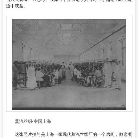
道中获益。
蒸汽丝织·中国上海
这张照片拍的是上海一家现代蒸汽丝线厂的一个房间，做这项