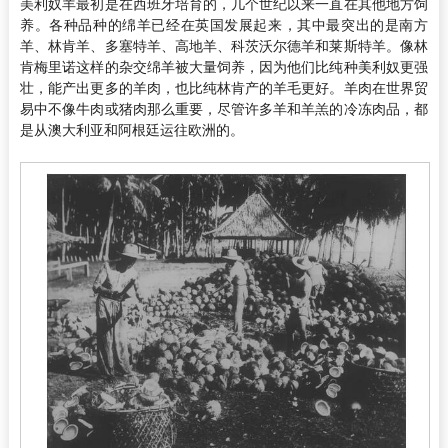
美利奴羊最初是在西班牙培育的，几个世纪以来一直在其他地方饲
养。各种品种的绵羊已经在英国发展起来，其中最突出的是南方
羊、林肯羊、多塞特羊、高地羊、科茨沃尔德羊和莱斯特羊。像林
肯梅里诺这样的杂交绵羊被大量饲养，因为他们比纯种美利奴更强
壮，能产出更多的羊肉，也比纯林肯产的羊毛更好。羊肉在世界贸
易中不像牛肉或猪肉那么重要，尽管许多羊和羊羔的冷冻肉品，都
是从澳大利亚和阿根廷运往欧洲的。