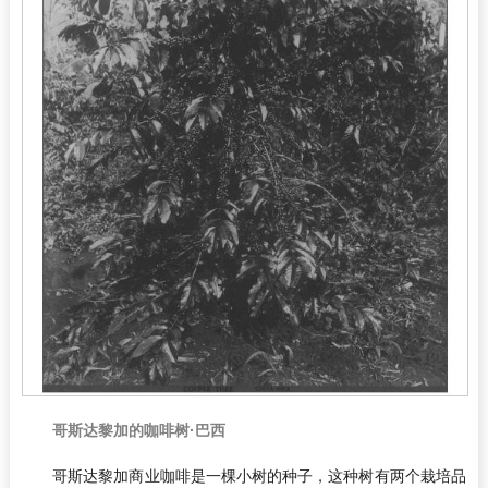
哥斯达黎加的咖啡树·巴西
哥斯达黎加商业咖啡是一棵小树的种子，这种树有两个栽培品