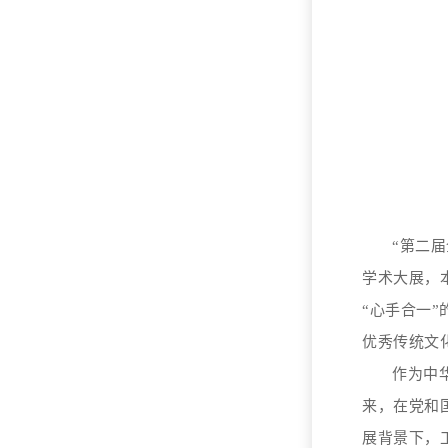
“
第二届
学术大展，
“心手合一
优秀传统文
作为中
来，在党和
展背景下，