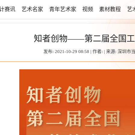
计赛讯
艺术名家
青年艺术家
视频
素材教程
艺
知者创物——第二届全国工
发布: 2021-10-29 08:58 | 作者: | 来源