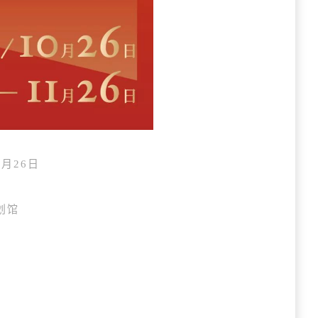
1月26日
划馆