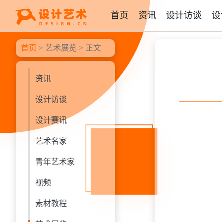
首页
资讯
设计访谈
设
首页
>
艺术展览
> 正文
资讯
设计访谈
设计赛讯
艺术名家
青年艺术家
视频
素材教程