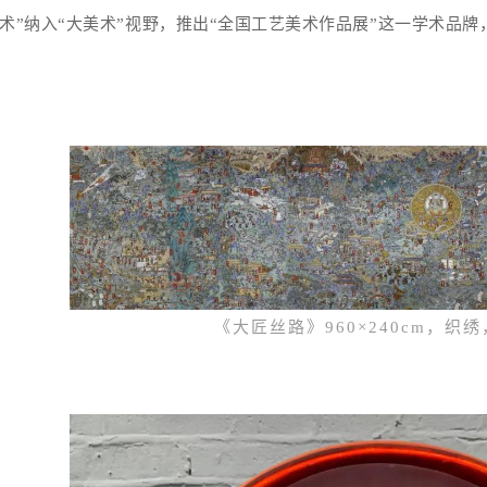
术”纳入“大美术”视野，推出“全国工艺美术作品展”
这一
学术品牌
《大匠丝路》960×240cm，织