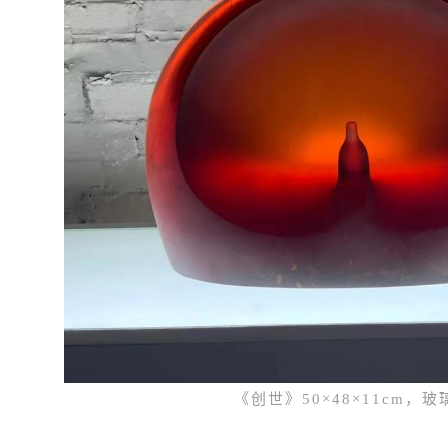
《创世》50×48×11cm，