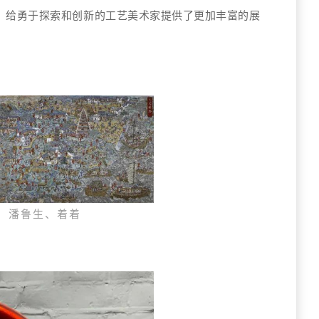
，给勇于探索和创新的工艺美术家提供了更加丰富的展
绣，潘鲁
生、着着