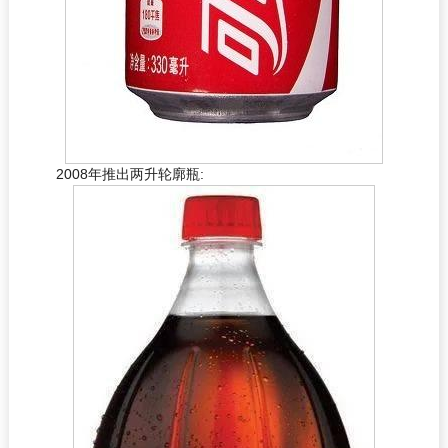
2008年推出两升轮廓瓶: