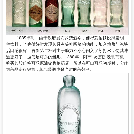
1885年时，由于政府发布的禁酒令，使得彭伯顿设想发明一
种饮料，当他做好时发现其具有提神醒脑的功能，加入糖浆与冰块
后口感很好，再倒第二杯时由于助力不小心倒入了苏打水，使其味
道更好了，这便是可乐的雏形。1888年，阿萨·坎德勒 发现商机，
购买其股份将可乐原液销售给药店，所以在可口可乐初期时，它作
为药品进行销售，其包装瓶也是当时的药剂瓶。