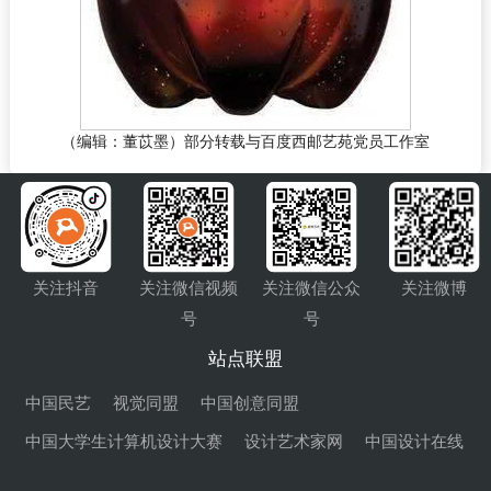
（编辑：董苡墨）部分转载与百度西邮艺苑党员工作室
关注抖音
关注微信视频
关注微信公众
关注微博
号
号
站点联盟
中国民艺
视觉同盟
中国创意同盟
中国大学生计算机设计大赛
设计艺术家网
中国设计在线