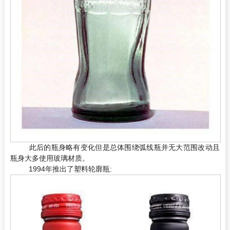
此后的瓶身略有变化但是总体围绕弧线瓶并无大范围改动且
瓶身大多使用玻璃材质。
1994年推出了塑料轮廓瓶: