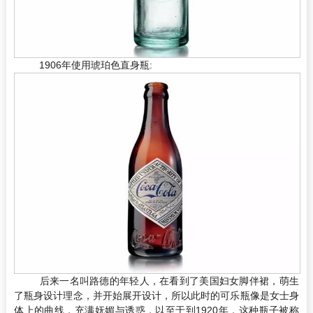
1906年使用琥珀色直身瓶:
后来一名叫路德的年轻人，在看到了美国妇女脚伴裙，萌生
了瓶身设计理念，并开始展开设计，所以此时的可乐瓶像是女士身
体上的曲线，充满妩媚与诱惑，以至于到1920年，这种瓶子被称