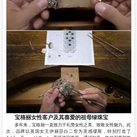
宝格丽女性客户及其喜爱的祖母绿珠宝
多年来，宝格丽一直致力于礼赞女性之美、致敬女性魅力。此
次，品牌以英国女王伊丽莎白二世为灵感缪斯，特别打造了