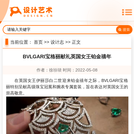
当前位置：
首页
>>
设计志
>> 正文
BVLGARI宝格丽献礼英国女王铂金禧年
作者：徐玢琰 时间：2022-05-08
在英国女王伊丽莎白二世迎来铂金禧年之际，BVLGARI宝格
丽特别呈献高级珠宝冠冕和腕表专属套装，旨在表达对英国女王的
崇高敬意。