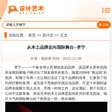
当前位置：
首页
>>
设计志
>> 正文
从本土品牌走向国际舞台--李宁
作者：熊妍祺 时间：2022-11-30
李宁——一个被全球人民都知道的品牌，该品牌从原有的闻
所未闻到家喻户晓付出了很多艰辛的努力。随着2008年“奥运热”的
热浪，时隔十年再一次让我们见证了这个品牌的传奇，它参加了纽
约和巴黎时装周，成为首个亮相的中国运动品牌。可是十年期间该
品牌未能吸引国人目光，导致一时间之内，议论沸起，那个在国人
心目中沉默呆板、朴实无华的本土品牌是如何跃升到星光四溢、端
庄大气的国际舞台的？然而这一切，绝非偶然。