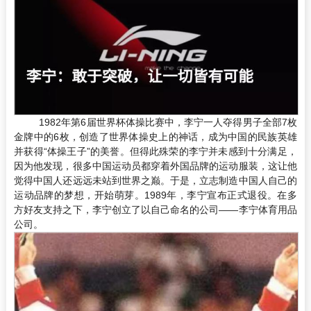
1982年第6届世界杯体操比赛中，李宁一人夺得男子全部7枚
金牌中的6枚，创造了世界体操史上的神话，成为中国的民族英雄
并获得“体操王子”的美誉。但得此殊荣的李宁并未感到十分满足，
因为他发现，很多中国运动员都穿着外国品牌的运动服装，这让他
觉得中国人还远远未站到世界之巅。于是，立志制造中国人自己的
运动品牌的梦想，开始萌芽。1989年，李宁宣布正式退役。在多
方好友支持之下，李宁创立了以自己命名的公司——李宁体育用品
公司。