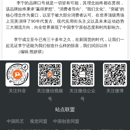
李宁的品牌口号就是一切皆有可能，其理念始终都在贯彻，
该品牌始终秉承"赢得梦想"、"消费者导向"、"我们文化"、"突破"的
核心理念作为窗口，以至于被大部分消费者认可。在世界顶级秀场
上完美演绎了90年代复古、现代实用街头主义以及未来运动趋势
三大潮流方向，向全世界展现了中国李宁原创态度和时尚影响力。
李宁成立至今已有三十多年之久，在新国货的时代，让我们一
起见证李宁还能为我们创造什么样的惊喜，我们拭目以待！
（编辑:熊妍祺）
关注抖音
关注微信视频
关注微信公众
关注微博
号
号
站点联盟
中国民艺
视觉同盟
中国创意同盟