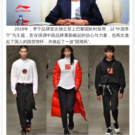
2018年，李宁品牌首次独立登上巴黎国际时装周，以“中国李
宁”为主题，意在强调中国品牌重新崛起的信心与力量，也再次激
起了国人的国货情怀，并掀起了一波“国潮风”。