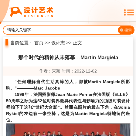
当前位置：
首页
>>
设计志
>> 正文
那个时代的精神从未落幕---Martin Margiela
作者：宋颖 时间：2022-12-02
“
任何理解当代生活真谛的人，都被Martin Margiela所影
响。
”
————Marc Jacobs
1998年，法国摄影师Jean Marie Perrier在法国版《ELLE》
50周年之际为这52位时装界最具代表性与影响力的顶级时装设计
师拍下了这张
”
世纪大合影
”
。然而在照片的最左下角，在Sonia
Rykiel的左边有一张空椅，这是为Martin Margiela特地留的座
位。