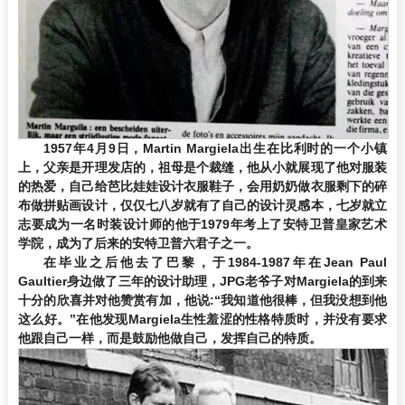
1957年4月9日，Martin Margiela出生在比利时的一个小镇
上，父亲是开理发店的，祖母是个裁缝，他从小就展现了他对服装
的热爱，自己给芭比娃娃设计衣服鞋子，会用奶奶做衣服剩下的碎
布做拼贴画设计，仅仅七八岁就有了自己的设计灵感本，七岁就立
志要成为一名时装设计师的他于1979年考上了安特卫普皇家艺术
学院，成为了后来的安特卫普六君子之一。
在毕业之后他去了巴黎，于1984-1987年在Jean Paul
Gaultier身边做了三年的设计助理，JPG老爷子对Margiela的到来
十分的欣喜并对他赞赏有加，他说:“我知道他很棒，但我没想到他
这么好。
”
在他发现Margiela生性羞涩的性格特质时，并没有要求
他跟自己一样，而是鼓励他做自己，发挥自己的特质。