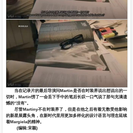
当在记录片的最后导演问Martin是否在时装界说出想说出的一
切时，Martin愣了一会丢下手中的笔后长叹一口气说了那句充满遗
憾的“没有”。
尽管Martiny不在时装界了，但是在他之后有着无数受他影响
的新星展露头角，在新时代里用更加多样化的设计语言与理念延续
着Margiela的精神。
(编辑:宋颖)