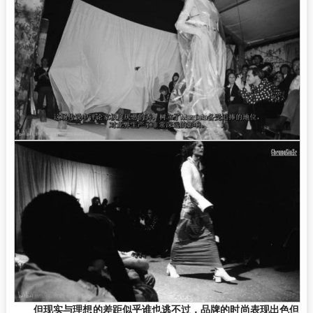
但现实与理想的差距似乎谁也逃不过，品牌的时尚表现出色但