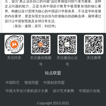
天，提出“真正适合自己的问题”远比掌握提问技巧更为重要。这种
定义问题的能力，正是当前中国设计教育中最需要加强的核心素
养。构建以设计思维为核心的中国设计学新体系，不仅是学科发展
的内在要求，更是实现文化自信与价值输出的战略选择，最终通过
设计让中国智慧惠及全球日常生活。
（策划：庞萌；采写：刘仪鸿）
关注抖音
关注微信视频
关注微信公众
关注微博
号
号
站点联盟
中国民艺
视觉同盟
中国创意同盟
中国大学生计算机设计大赛
设计艺术家网
中国设计在线
Copyright 2013-2021