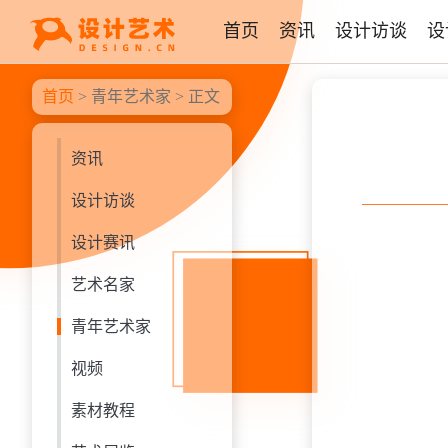
首页
资讯
设计访谈
设
首页
>
青年艺术家
> 正文
资讯
设计访谈
设计赛讯
艺术名家
青年艺术家
视频
素材教程