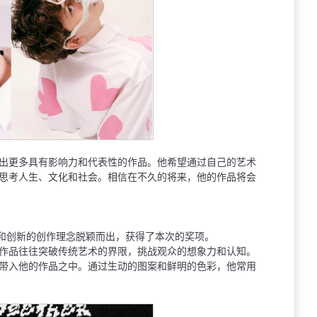
出更多具有影响⼒和代表性的作品。他希望通过⾃⼰的艺术
思考⼈⽣、⽂化和社会。相信在不久的将来，他的作品将会
计和创新的创作理念脱颖⽽出，获得了本次的奖项。
作品往往突破传统艺术的界限，挑战观众的想象⼒和认知。
带⼊他的作品之中。通过⽣动的图案和鲜明的⾊彩，他常⽤