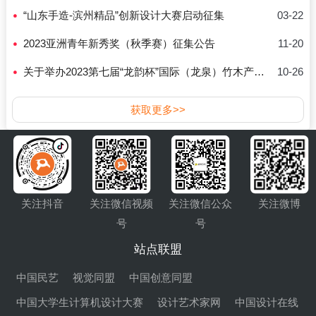
“山东手造-滨州精品”创新设计大赛启动征集
03-22
2023亚洲青年新秀奖（秋季赛）征集公告
11-20
关于举办2023第七届“龙韵杯”国际（龙泉）竹木产品创新设计大赛公告
10-26
获取更多>>
关注抖音
关注微信视频
关注微信公众
关注微博
号
号
站点联盟
中国民艺
视觉同盟
中国创意同盟
中国大学生计算机设计大赛
设计艺术家网
中国设计在线