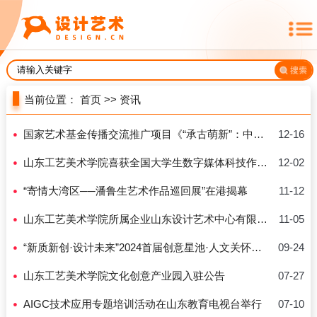
当前位置：
首页
>>
资讯
国家艺术基金传播交流推广项目《“承古萌新”：中国年画故事新媒体艺术展》学术研讨会在山东工艺美术学院召开
12-16
山东工艺美术学院喜获全国大学生数字媒体科技作品及创意竞赛大奖
12-02
“寄情大湾区──潘鲁生艺术作品巡回展”在港揭幕
11-12
山东工艺美术学院所属企业山东设计艺术中心有限公司招聘公告
11-05
“新质新创·设计未来”2024首届创意星池·人文关怀大赛暑期设计工作坊暨2024“振兴中国，美好本土”国际优秀设计邀请展开幕式及国际设计会议论坛活动在杭举办
09-24
山东工艺美术学院文化创意产业园入驻公告
07-27
AIGC技术应用专题培训活动在山东教育电视台举行
07-10