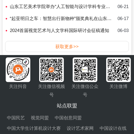
山东工艺美术学院举办“人工智能与设计学科专业发展大会”
06-21
“起亚明日之车：智慧出行新物种”颁奖典礼在山东工艺美术学院成功举办
06-17
2024首届视觉艺术与人文学科国际研讨会征稿通知
06-03
获取更多>>
关注抖音
关注微信视频
关注微信公众
关注微博
号
号
站点联盟
中国民艺
视觉同盟
中国创意同盟
中国大学生计算机设计大赛
设计艺术家网
中国设计在线