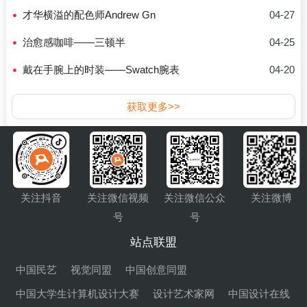
才华横溢的配色师Andrew Gn
04-27
治愈感咖啡——三顿半
04-25
戴在手腕上的时装——Swatch腕表
04-20
获取更多>>
关注抖音
关注微信视频
关注微信公众
关注微博
号
号
站点联盟
中国民艺
视觉同盟
中国创意同盟
中国大学生计算机设计大赛
设计艺术家网
中国设计在线