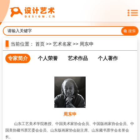
当前位置：
首页
>>
艺术名家
>>
周东申
专家简介
个人荣誉
艺术作品
个人著作
周东申
山东工艺美术学院
教授、
中国美术家协会
会员、中国版画家协会会员、中
国美协
藏书票
艺委会会员、山东版画家协会副主席、山东藏书票学会名誉会
长。