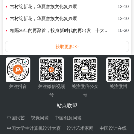
古树绽新花，华夏畲族文化复兴展
12-10
古树绽新花，华夏畲族文化复兴展
12-10
相隔26年的再聚首，投身新时代的再出发丨十大青年摄影家：影像聚焦40年
10-30
获取更多>>
关注抖音
关注微信视频
关注微信公众
关注微博
号
号
站点联盟
中国民艺
视觉同盟
中国创意同盟
中国大学生计算机设计大赛
设计艺术家网
中国设计在线