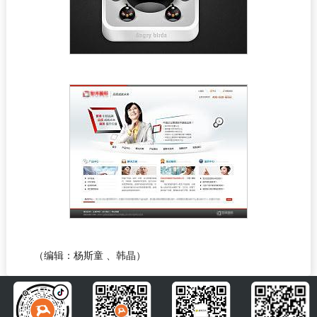
（编辑：杨斯童 、韩晶）