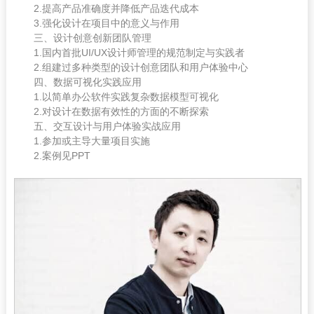
2.提高产品准确度并降低产品迭代成本
3.强化设计在项目中的意义与作用
三、设计创意创新团队管理
1.国内首批UI/UX设计师管理的规范制定与实践者
2.组建过多种类型的设计创意团队和用户体验中心
四、数据可视化实践应用
1.以简单办公软件实践复杂数据模型可视化
2.对设计在数据有效性的方面的不断探索
五、交互设计与用户体验实战应用
1.参加或主导大量项目实施
2.案例见PPT