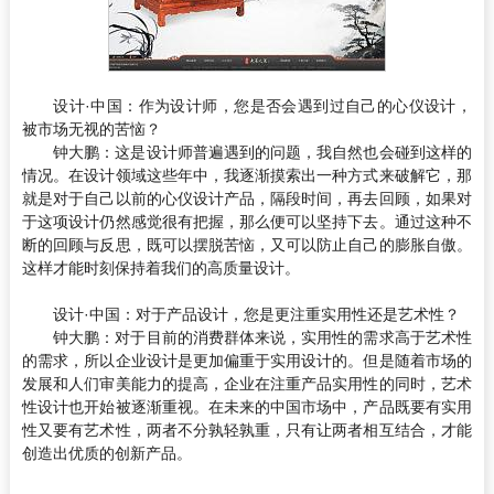
设计·中国：
作为设计师，您是否会遇到过自己的心仪设计，
被市场无视的苦恼？
钟大鹏：
这是设计师普遍遇到的问题，我自然也会碰到这样的
情况。在设计领域这些年中，我逐渐摸索出一种方式来破解它，那
就是对于自己以前的心仪设计产品，隔段时间，再去回顾，如果对
于这项设计仍然感觉很有把握，那么便可以坚持下去。通过这种不
断的回顾与反思，既可以摆脱苦恼，又可以防止自己的膨胀自傲。
这样才能时刻保持着我们的高质量设计。
设计·中国：
对于产品设计，您是更注重实用性还是艺术性？
钟大鹏：
对于目前的消费群体来说，实用性的需求高于艺术性
的需求，所以企业设计是更加偏重于实用设计的。但是随着市场的
发展和人们审美能力的提高，企业在注重产品实用性的同时，艺术
性设计也开始被逐渐重视。在未来的中国市场中，产品既要有实用
性又要有艺术性，两者不分孰轻孰重，只有让两者相互结合，才能
创造出优质的创新产品。