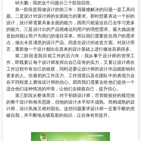
钟大鹏：
我把这个问题分三个阶段回答。
第一阶段是我做设计的前三年：我最难解决的问题一是工具问
题。二是设计对设计师的全面能力的要求。那时想要表达一个好的
设计，设计师需要具备全面的能力，因而只能逼迫自己去学习更多
的能力。三是设计出的产品很难达到用户的理想需求。最大挑战便
是如何能让用户为我们的项目买单。所以我们需要抓住用户的需求
点，做出令其满意的设计产品。四是在设计的改造方面。对设计而
言，重新做一个设计都比在原来的设计基础上进行修改容易得多。
第二阶段是我目前工作的后六年：我从事于设计师的管理工
作，即既要让每个设计师发挥出自己应有的实力，又要让设计师在
工作过程中有自己的收获，同时还要让设计师的设计作品能影响到
更多的人。但最初的工作压力、工作强度以及在团队中的表现力会
在不同程度上磨练设计师的信心。因而我们需要去给他们提供一个
适合他们这种情况的环境，让他们去锻炼自己，提升信心。
第三阶段从整体而言：对于初级设计师，尽管能较好的规范他
的整个设计和相关思路，但他的设计水平却不成熟。而稍成熟的设
计师，设计风格又相对固化。这些问题要求设计师一定要不断的突
破自我，并不断地去吸取新的知识，让自身有所提升。