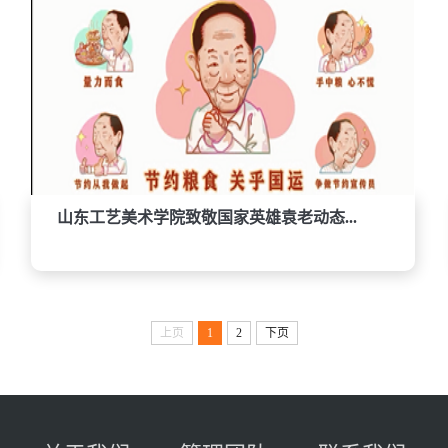
山东工艺美术学院致敬国家英雄袁老动态...
上页
1
2
下页