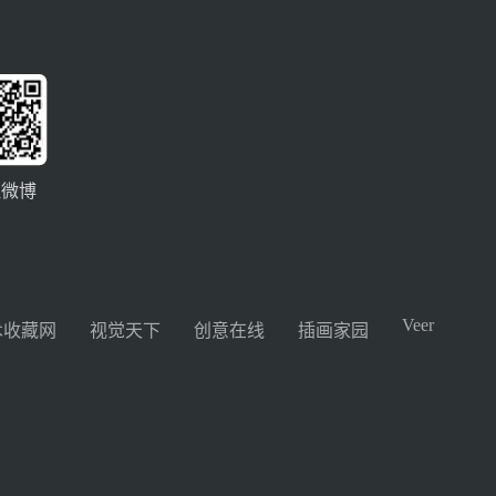
注微博
Veer
术收藏网
视觉天下
创意在线
插画家园