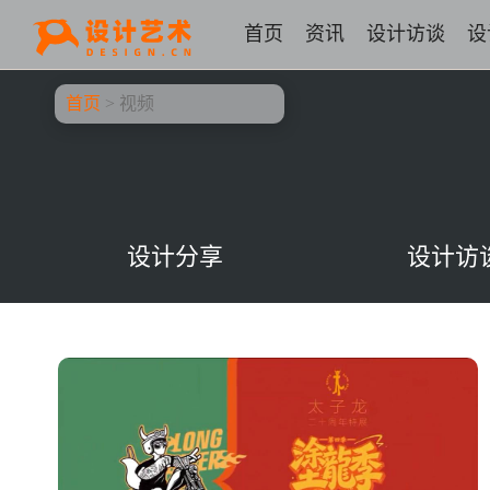
首页
资讯
设计访谈
设
首页
>
视频
设计分享
设计访