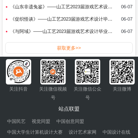
《山东非遗兔鉴》——山工艺2023届游戏艺术设计毕业作品
06-07
《促织怪谈》——山工艺2023届游戏艺术设计毕业作品
06-07
《与阿域》——山工艺2023届游戏艺术设计毕业作品
06-07
获取更多>>
关注抖音
关注微信视频
关注微信公众
关注微博
号
号
站点联盟
中国民艺
视觉同盟
中国创意同盟
中国大学生计算机设计大赛
设计艺术家网
中国设计在线