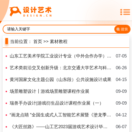
当前位置：
首页
>>
素材教程
山东工艺美术学院工业设计专业（中外合作办学）招生简章
07-05
艺术类前沿交叉创新升级：北京交通大学艺术与科技专业
06-26
黄河国家文化主题公园（山东段）公共设施设计成果
04-15
场景雕塑设计┃游戏场景雕塑课程作业展
09-09
瑞兽手办设计|游戏衍生品设计课程作业展（一）
09-09
“画龙点睛 ”全国生成式人工智能艺术展暨《塗龙季》第三季——展览作品欣赏
04-12
《大匠丝路》——山工艺2023届游戏艺术设计毕业作品
06-07