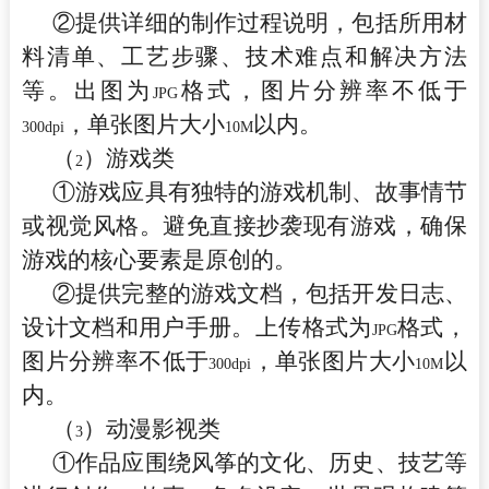
②提供详细的制作过程说明，包括所用材
料清单、工艺步骤、技术难点和解决方法
等。出图为
格式，图片分辨率不低于
JPG
，单张图片大小
以内。
300dpi
10M
（
）游戏类
2
①游戏应具有独特的游戏机制、故事情节
或视觉风格。避免直接抄袭现有游戏，确保
游戏的核心要素是原创的。
②提供完整的游戏文档，包括开发日志、
设计文档和用户手册。上传格式为
格式，
JPG
图片分辨率不低于
，单张图片大小
以
300dpi
10M
内。
（
）动漫影视类
3
①作品应围绕风筝的文化、历史、技艺等