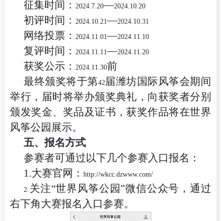
征集时间：
—
2024.7.20
2024.10.20
初评时间：
—
2024.10.21
2024.10.31
网络投票：
—
2024.11.01
2024.11.10
复评时间：
—
2024.11.11
2024.11.20
获奖公示：
前
2024.11.30
最终颁奖将于第
届潍坊国际风筝会期间
42
举行，届时将举办颁奖典礼，向获奖者分别
颁发奖金、奖品及证书，获奖作品将在世界
风筝公园展示。
五、报名方式
参赛者可通过以下几个参赛入口报名：
1.
大赛官网：
http://wkcc.dzwww.com/
关注“世界风筝公园”微信公众号，通过
2.
右下角大赛报名入口参赛。