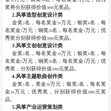
10
10
1
奖将分别获得价值
元奖品。
3000
2.
风筝造型创意设计类
金奖
名，每名奖金
万元；银奖
名，每
2
10
6
名奖金
万元；铜奖
名，每名奖金
万元；优
3
20
1
秀奖分别获得价值
元奖品。
3000
3.
风筝文创创意设计类
金奖
名，每名奖金
万元；银奖
名，每
2
10
6
名奖金
万元；铜奖
名，每名奖金
万元；优
2
20
1
秀奖，分别获得价值
元奖品。
3000
4.
风筝主题歌曲创作类
金奖
名，奖金
万元；银奖
名，每名奖
1
50
2
金
万元；优秀奖，分别获得价值
元奖
10
3000
品。
5.
风筝产业运营策划类