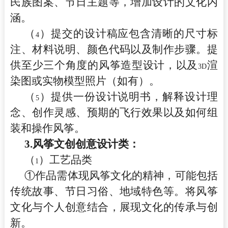
民族图案、节日主题等，增加设计的文化内
涵。
（
）提交的设计稿应包含清晰的尺寸标
4
注、材料说明、颜色代码以及制作步骤。提
供至少三个角度的风筝造型设计，以及
渲
3D
染图或实物模型照片（如有）。
（
）提供一份设计说明书，解释设计理
5
念、创作灵感、预期的飞行效果以及如何组
装和操作风筝。
3.
风筝文创创意设计类：
（
）工艺品类
1
①作品需体现风筝文化的精神，可能包括
传统故事、节日习俗、地域特色等。将风筝
文化与个人创意结合，展现文化的传承与创
新。