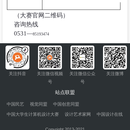
（大赛官网二维码）
咨询热线
0531
—
85193474
关注抖音
关注微信视频
关注微信公众
关注微博
号
号
站点联盟
中国民艺
视觉同盟
中国创意同盟
中国大学生计算机设计大赛
设计艺术家网
中国设计在线
Copyright 2013-2021