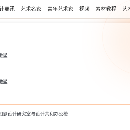
计赛讯
艺术名家
青年艺术家
视频
素材教程
艺
雕塑
雕塑
如恩设计研究室与设计共和办公楼