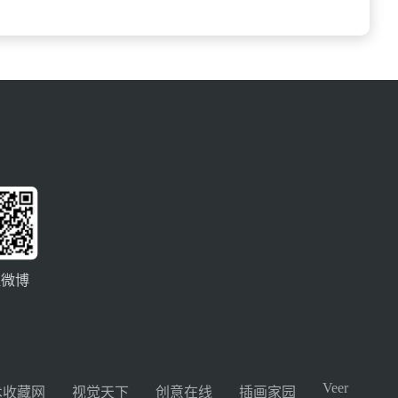
注微博
Veer
术收藏网
视觉天下
创意在线
插画家园